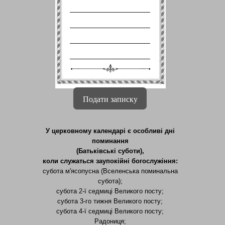
Подати записку
У церковному календарі є особливі дні
поминання
(Батьківські суботи),
коли служаться заупокійні богослужіння:
субота м'ясопусна (Вселенська поминальна
субота);
субота 2-ї седмиці Великого посту;
субота 3-го тижня Великого посту;
субота 4-ї седмиці Великого посту;
Радониця;