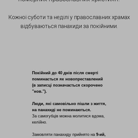
Кожної суботи та неділі у православних храмах
відбуваються панахиди за покійними.
Покійний до 40 днів після смерті
поминається як новопреставлений
(в записці позначається скорочено
"нов.").
Люди, які самовільно пішли з життя,
на панахиді не поминаються.
За самогубців можна молитися вдома,
келійно.
Замовляти панахиду прийнято на
9-ий,