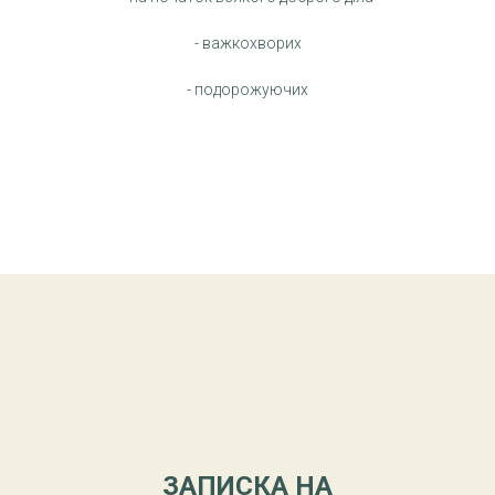
- важкохворих
- подорожуючих
ЗАПИСКА НА