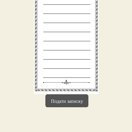
Подати записку