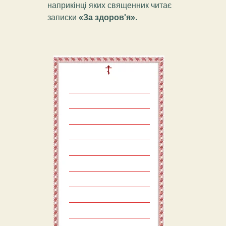
наприкінці яких священник читає
записки
«За здоров'я».