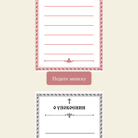
Подати записку