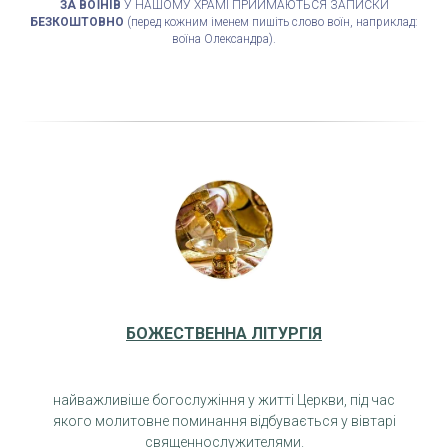
ЗА ВОЇНІВ
У НАШОМУ ХРАМІ ПРИЙМАЮТЬСЯ ЗАПИСКИ
БЕЗКОШТОВНО
(перед кожним іменем пишіть слово воїн, наприклад:
воїна Олександра).
БОЖЕСТВЕННА ЛІТУРГІЯ
найважливіше богослужіння у житті Церкви, під час
якого молитовне поминання відбувається у вівтарі
священнослужителями.