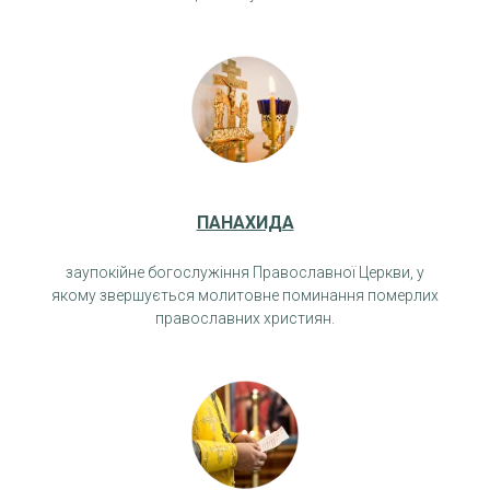
ПАНАХИДА
заупокійне богослужіння Православної Церкви, у
якому звершується молитовне поминання померлих
православних християн.