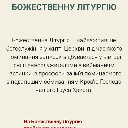
БОЖЕСТВЕННУ ЛІТУРГІЮ
Божественна Літургія – найважливіше
богослужіння у житті Церкви, під час якого
поминання записок відбувається у вівтарі
священнослужителями з вийманням
частинки із просфори за ім'я поминаємого
з подальшим обмиванням Кров'ю Господа
нашого Іісуса Христа.
На Божественну Літургію