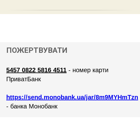
ПОЖЕРТВУВАТИ
5457 0822 5816 4511
- номер карти
ПриватБанк
https://send.monobank.ua/jar/8m9MYHmTzn
- банка Монобанк