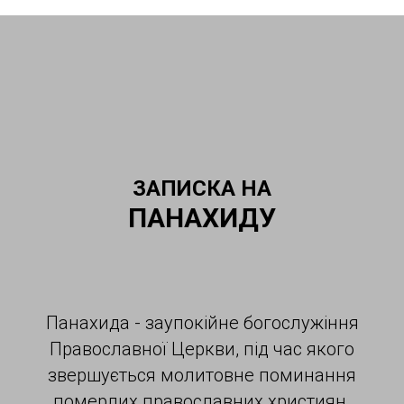
ЗАПИСКА НА
ПАНАХИДУ
Панахида - заупокійне богослужіння
Православної Церкви, під час якого
звершується молитовне поминання
померлих православних християн.