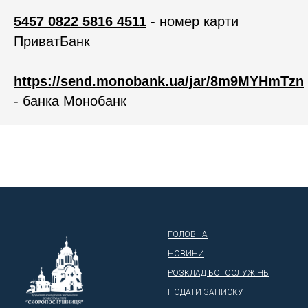
5457 0822 5816 4511
- номер карти
ПриватБанк
https://send.monobank.ua/jar/8m9MYHmTzn
- банка Монобанк
ГОЛОВНА
НОВИНИ
РОЗКЛАД БОГОСЛУЖІНЬ
ПОДАТИ ЗАПИСКУ