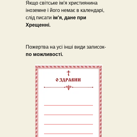
Якщо світське ім'я християнина
іноземне і його немає в календарі,
слід писати
ім'я, дане при
Хрещенні.
Пожертва на усі інші види записок-
по можливості.