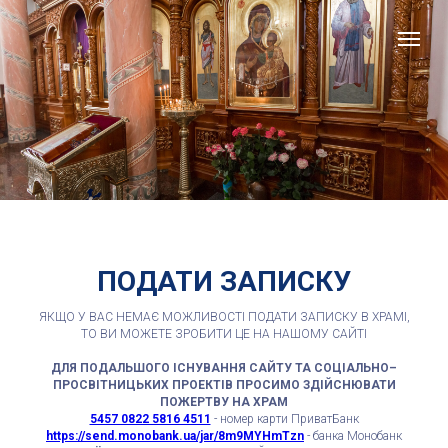
ПОДАТИ ЗАПИСКУ
ЯКЩО У ВАС НЕМАЄ МОЖЛИВОСТІ ПОДАТИ ЗАПИСКУ В ХРАМІ,
ТО ВИ МОЖЕТЕ ЗРОБИТИ ЦЕ НА НАШОМУ САЙТІ
ДЛЯ ПОДАЛЬШОГО ІСНУВАННЯ САЙТУ ТА СОЦІАЛЬНО–
ПРОСВІТНИЦЬКИХ ПРОЕКТІВ
ПРОСИМО ЗДІЙСНЮВАТИ
ПОЖЕРТВУ НА ХРАМ
5457 0822 5816 4511
- номер карти ПриватБанк
https://send.monobank.ua/jar/8m9MYHmTzn
- банка Монобанк