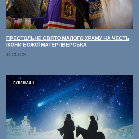
ПРЕСТОЛЬНЕ СВЯТО МАЛОГО ХРАМУ НА ЧЕСТЬ
ІКОНИ БОЖОЇ МАТЕРІ ІВЕРСЬКА
26.02.2024
ПУБЛІКАЦІЇ