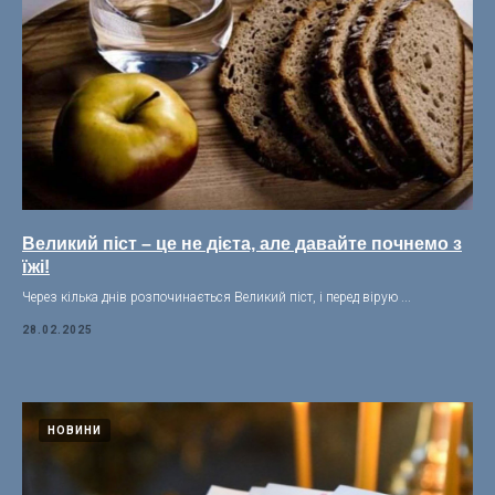
Великий піст – це не дієта, але давайте почнемо з
їжі!
Через кілька днів розпочинається Великий піст, і перед вірую ...
28.02.2025
НОВИНИ