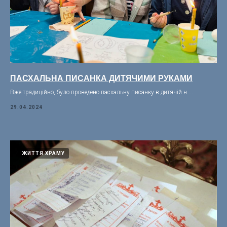
ПАСХАЛЬНА ПИСАНКА ДИТЯЧИМИ РУКАМИ
Вже традиційно, було проведено пасхальну писанку в дитячій н ...
29.04.2024
ЖИТТЯ ХРАМУ