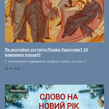
Як достойно зустріти Різдво Христове? 10
важливих порад!!!
1. За можливості відвідайте всі різдвяні служби, не тільки Л ...
05.01.2025
ПУБЛІКАЦІЇ