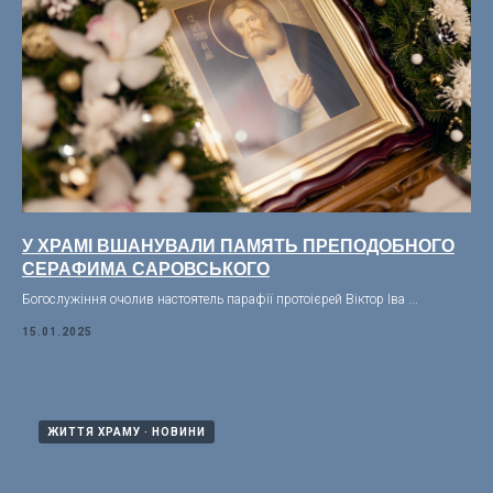
У ХРАМІ ВШАНУВАЛИ ПАМЯТЬ ПРЕПОДОБНОГО
СЕРАФИМА САРОВСЬКОГО
Богослужіння очолив настоятель парафії протоієрей Віктор Іва ...
15.01.2025
ЖИТТЯ ХРАМУ
НОВИНИ