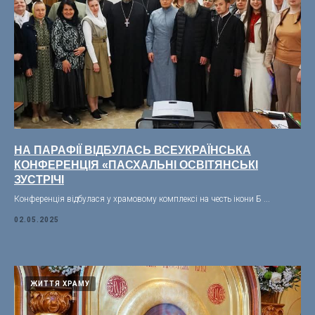
НА ПАРАФІЇ ВІДБУЛАСЬ ВСЕУКРАЇНСЬКА
КОНФЕРЕНЦІЯ «ПАСХАЛЬНІ ОСВІТЯНСЬКІ
ЗУСТРІЧІ
Конференція відбулася у храмовому комплексі на честь ікони Б ...
02.05.2025
ЖИТТЯ ХРАМУ