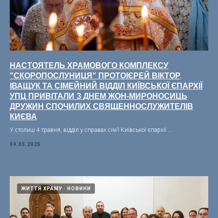
НАСТОЯТЕЛЬ ХРАМОВОГО КОМПЛЕКСУ
"СКОРОПОСЛУНИЦЯ" ПРОТОІЄРЕЙ ВІКТОР
ІВАЩУК ТА СІМЕЙНИЙ ВІДДІЛ КИЇВСЬКОЇ ЄПАРХІЇ
УПЦ ПРИВІТАЛИ З ДНЕМ ЖОН-МИРОНОСИЦЬ
ДРУЖИН СПОЧИЛИХ СВЯЩЕННОСЛУЖИТЕЛІВ
КИЄВА
У столиці 4 травня, відділ у справах сім’ї Київської єпархії ...
04.05.2025
ЖИТТЯ ХРАМУ
НОВИНИ