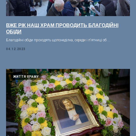
ВЖЕ РІК НАШ ХРАМ ПРОВОДИТЬ БЛАГОДІЙНІ
ОБІДИ
Благодійні обіди проходять щопонеділка, середи і п‘ятниці об ...
04.12.2023
ЖИТТЯ ХРАМУ