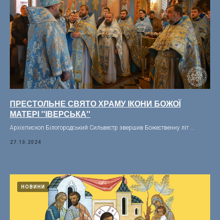
ПРЕСТОЛЬНЕ СВЯТО ХРАМУ ІКОНИ БОЖОЇ
МАТЕРІ ''ІВЕРСЬКА''
Архієпископ Білогородський Сильвестр звершив Божественну літ ...
27.10.2024
НОВИНИ