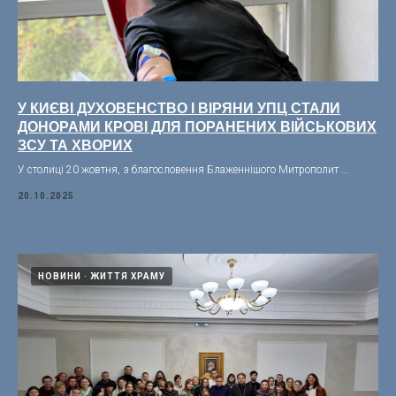
У КИЄВІ ДУХОВЕНСТВО І ВІРЯНИ УПЦ СТАЛИ
ДОНОРАМИ КРОВІ ДЛЯ ПОРАНЕНИХ ВІЙСЬКОВИХ
ЗСУ ТА ХВОРИХ
У столиці 20 жовтня, з благословення Блаженнішого Митрополит ...
20.10.2025
НОВИНИ
ЖИТТЯ ХРАМУ