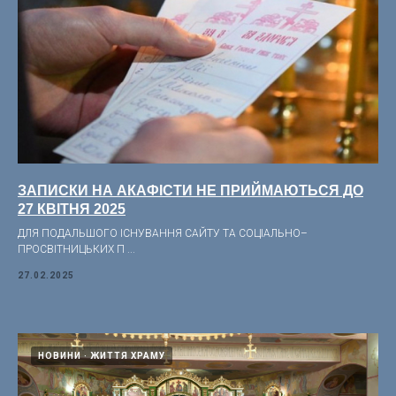
ЗАПИСКИ НА АКАФІСТИ НЕ ПРИЙМАЮТЬСЯ ДО
27 КВІТНЯ 2025
ДЛЯ ПОДАЛЬШОГО ІСНУВАННЯ САЙТУ ТА СОЦІАЛЬНО–
ПРОСВІТНИЦЬКИХ П ...
27.02.2025
НОВИНИ
ЖИТТЯ ХРАМУ