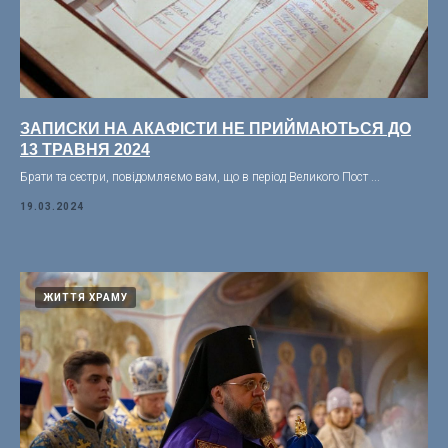
ЗАПИСКИ НА АКАФІСТИ НЕ ПРИЙМАЮТЬСЯ ДО
13 ТРАВНЯ 2024
Брати та сестри, повідомляємо вам, що в період Великого Пост ...
19.03.2024
ЖИТТЯ ХРАМУ