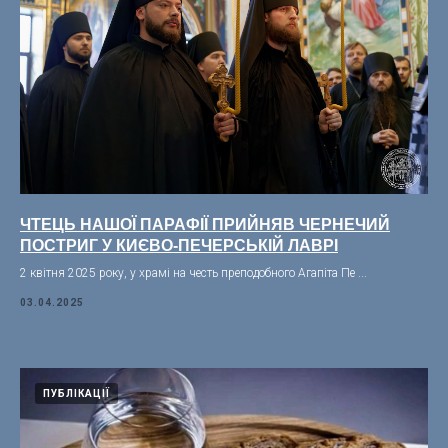
ЧТЕЦЬ НАШОЇ ПАРАФІЇ ПРИЙНЯВ ЧЕРНЕЧИЙ
ПОСТРИГ У КИЄВО-ПЕЧЕРСЬКІЙ ЛАВРІ
2 квітня 2025 року, у храмі на честь преподобного Агапіта Пе ...
03.04.2025
ПУБЛІКАЦІЇ