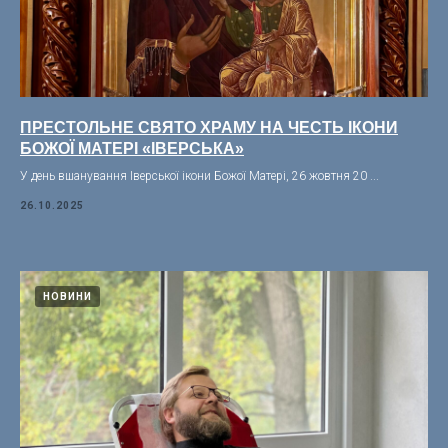
ПРЕСТОЛЬНЕ СВЯТО ХРАМУ НА ЧЕСТЬ ІКОНИ
БОЖОЇ МАТЕРІ «ІВЕРСЬКА»
У день вшанування Іверської ікони Божої Матері, 26 жовтня 20 ...
26.10.2025
НОВИНИ