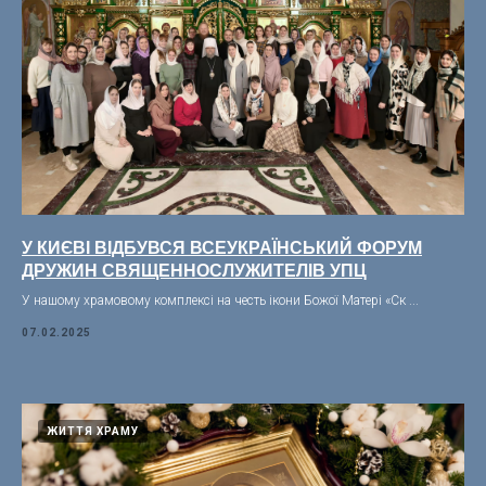
У КИЄВІ ВІДБУВСЯ ВСЕУКРАЇНСЬКИЙ ФОРУМ
ДРУЖИН СВЯЩЕННОСЛУЖИТЕЛІВ УПЦ
У нашому храмовому комплексі на честь ікони Божої Матері «Ск ...
07.02.2025
ЖИТТЯ ХРАМУ