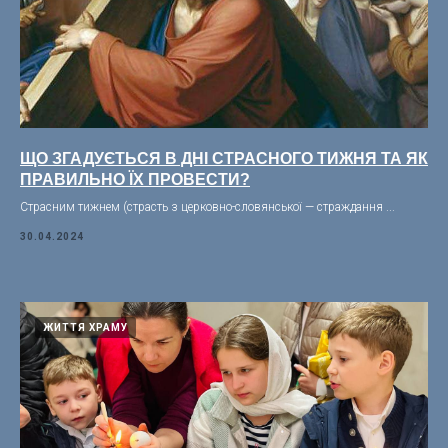
ЩО ЗГАДУЄТЬСЯ В ДНІ СТРАСНОГО ТИЖНЯ ТА ЯК
ПРАВИЛЬНО ЇХ ПРОВЕСТИ?
Страсним тижнем (страсть з церковно-словянської — страждання ...
30.04.2024
ЖИТТЯ ХРАМУ