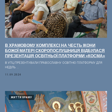
В ХРАМОВОМУ КОМПЛЕКСІ НА ЧЕСТЬ ІКОНИ
БОЖОЇ МАТЕРІ СКОРОПОСЛУШНИЦЯ ВІДБУЛАСЯ
ПРЕЗЕНТАЦІЯ ОСВІТНЬОЇ ПЛАТФОРМИ «КОСМА»
В УПЦ ПРЕЗЕНТУВАЛИ ПРАВОСЛАВНУ ОСВІТНЮ ПЛАТФОРМУ ДЛЯ
НЕДІЛЬ ...
11.09.2024
ЖИТТЯ ХРАМУ