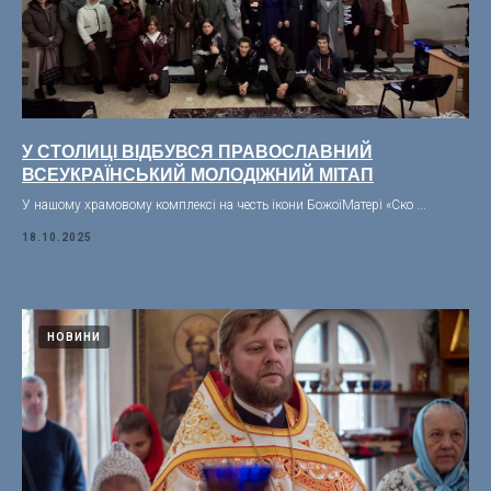
У СТОЛИЦІ ВІДБУВСЯ ПРАВОСЛАВНИЙ
ВСЕУКРАЇНСЬКИЙ МОЛОДІЖНИЙ МІТАП
У нашому храмовому комплексі на честь ікони БожоїМатері «Ско ...
18.10.2025
НОВИНИ