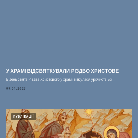
У ХРАМІ ВІДСВЯТКУВАЛИ РІЗДВО ХРИСТОВЕ
В день свята Різдва Христового у храмі відбулася урочиста Бо ...
09.01.2025
ПУБЛІКАЦІЇ