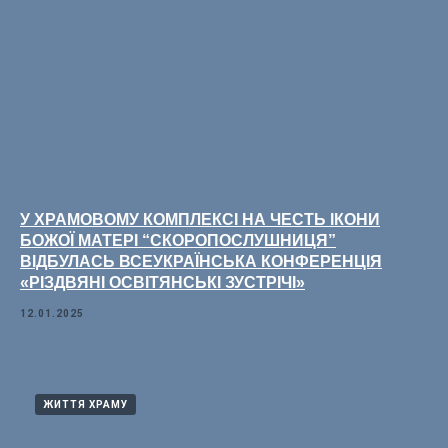
У ХРАМОВОМУ КОМПЛЕКСІ НА ЧЕСТЬ ІКОНИ
БОЖОЇ МАТЕРІ “СКОРОПОСЛУШНИЦЯ”
ВІДБУЛАСЬ ВСЕУКРАЇНСЬКА КОНФЕРЕНЦІЯ
«РІЗДВЯНІ ОСВІТЯНСЬКІ ЗУСТРІЧІ»
12.01.2025
ЖИТТЯ ХРАМУ